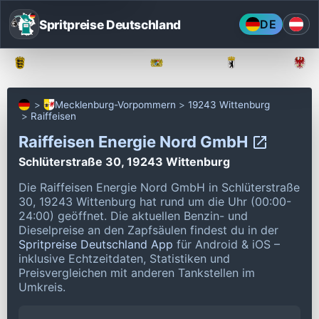
Spritpreise Deutschland
DE
Baden-Württemberg
Bayern
Berlin
Mecklenburg-Vorpommern
19243 Wittenburg
Raiffeisen
Raiffeisen Energie Nord GmbH
Schlüterstraße 30, 19243 Wittenburg
Die Raiffeisen Energie Nord GmbH in Schlüterstraße
30, 19243 Wittenburg hat rund um die Uhr (00:00-
24:00) geöffnet.
Die aktuellen Benzin- und
Dieselpreise an den Zapfsäulen findest du in der
Spritpreise Deutschland App
für Android & iOS –
inklusive Echtzeitdaten, Statistiken und
Preisvergleichen mit anderen Tankstellen im
Umkreis.