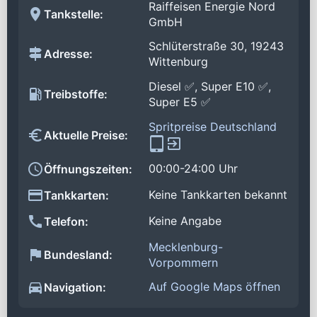
Raiffeisen Energie Nord
Tankstelle:
GmbH
Schlüterstraße 30, 19243
Adresse:
Wittenburg
Diesel ✅, Super E10 ✅,
Treibstoffe:
Super E5 ✅
Spritpreise Deutschland
Aktuelle Preise:
00:00-24:00 Uhr
Öffnungszeiten:
Keine Tankkarten bekannt
Tankkarten:
Keine Angabe
Telefon:
Mecklenburg-
Bundesland:
Vorpommern
Auf Google Maps öffnen
Navigation: