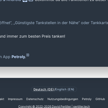
geöffnet“, „Günstigste Tankstellen in der Nähe“ oder Tankkar
 und immer zum besten Preis tanken!
den App
Petroly.
Deutsch (DE)
/
English (EN)
akt
Impressum
Datenschutz
Nutzungsbedingungen
Petroly
GitHub
Copyright © 2022-2026 David Pertiller | pertiller.tech