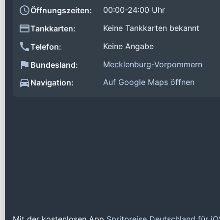
00:00-24:00 Uhr
Öffnungszeiten:
Keine Tankkarten bekannt
Tankkarten:
Keine Angabe
Telefon:
Mecklenburg-Vorpommern
Bundesland:
Auf Google Maps öffnen
Navigation:
Mit der kostenlosen App
Spritpreise Deutschland für i