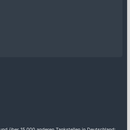
und über 15.000 anderen Tankstellen in Deutschland: