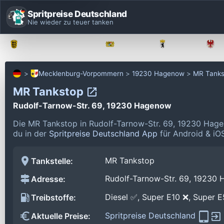
Spritpreise Deutschland
Nie wieder zu teuer tanken
Baden-Württemberg
Bayern
Berlin
Mecklenburg-Vorpommern
19230 Hagenow
MR Tanks
MR Tankstop
Rudolf-Tarnow-Str. 69, 19230 Hagenow
Die MR Tankstop in Rudolf-Tarnow-Str. 69, 19230 Hage
du in der
Spritpreise Deutschland App
für Android & iOS
MR Tankstop
Tankstelle:
Rudolf-Tarnow-Str. 69, 19230
Adresse:
Diesel ✅, Super E10 ❌, Super 
Treibstoffe:
Spritpreise Deutschland
Aktuelle Preise: