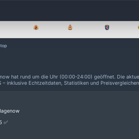
Brandenburg
Bremen
Hamburg
Hessen
top
now hat rund um die Uhr (00:00-24:00) geöffnet.
Die aktue
 – inklusive Echtzeitdaten, Statistiken und Preisvergleiche
 Hagenow
E5 ✅