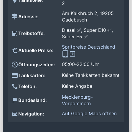
2
Am Kalkbruch 2, 19205
Adresse:
Gadebusch
Diesel ✅, Super E10 ✅,
Treibstoffe:
Super E5 ✅
Spritpreise Deutschland
Aktuelle Preise:
05:00-22:00 Uhr
Öffnungszeiten:
Keine Tankkarten bekannt
Tankkarten:
Keine Angabe
Telefon:
Mecklenburg-
Bundesland:
Vorpommern
Auf Google Maps öffnen
Navigation: