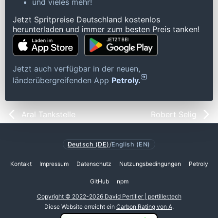
und vieles mehr!
Jetzt Spritpreise Deutschland kostenlos
herunterladen und immer zum besten Preis tanken!
Jetzt auch verfügbar in der neuen,
länderübergreifenden App
Petroly.
Aral Tankstelle
Robert Selig
Deutsch (DE)
/
English (EN)
Kontakt
Impressum
Datenschutz
Nutzungsbedingungen
Petroly
GitHub
npm
Copyright © 2022-2026 David Pertiller | pertiller.tech
Diese Website erreicht ein
Carbon Rating von A
.