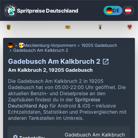
Spritpreise Deutschland
DE
Baden-Württemberg
Bayern
Berlin
Mecklenburg-Vorpommern
19205 Gadebusch
Gadebusch Am Kalkbruch 2
Gadebusch Am Kalkbruch 2
Am Kalkbruch 2, 19205 Gadebusch
Die Gadebusch Am Kalkbruch 2 in 19205
Gadebusch hat von 05:00-22:00 Uhr geöffnet.
Die
aktuellen Benzin- und Dieselpreise an den
Zapfsäulen findest du in der
Spritpreise
Deutschland App
für Android & iOS – inklusive
Echtzeitdaten, Statistiken und Preisvergleichen mit
anderen Tankstellen im Umkreis.
Gadebusch Am Kalkbruch
Tankstelle: