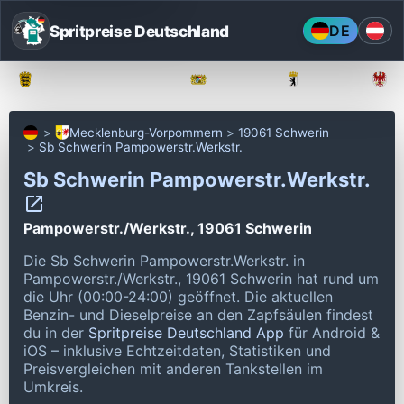
Spritpreise Deutschland
DE
Baden-Württemberg
Bayern
Berlin
Mecklenburg-Vorpommern
19061 Schwerin
Sb Schwerin Pampowerstr.Werkstr.
Sb Schwerin Pampowerstr.Werkstr.
Pampowerstr./Werkstr., 19061 Schwerin
Die Sb Schwerin Pampowerstr.Werkstr. in
Pampowerstr./Werkstr., 19061 Schwerin hat rund um
die Uhr (00:00-24:00) geöffnet.
Die aktuellen
Benzin- und Dieselpreise an den Zapfsäulen findest
du in der
Spritpreise Deutschland App
für Android &
iOS – inklusive Echtzeitdaten, Statistiken und
Preisvergleichen mit anderen Tankstellen im
Umkreis.