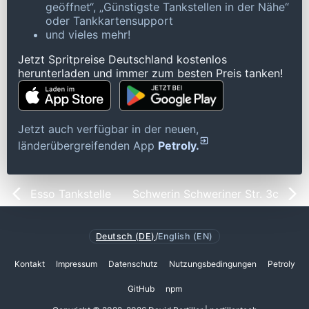
geöffnet“, „Günstigste Tankstellen in der Nähe“
oder Tankkartensupport
und vieles mehr!
Jetzt Spritpreise Deutschland kostenlos
herunterladen und immer zum besten Preis tanken!
Jetzt auch verfügbar in der neuen,
länderübergreifenden App
Petroly.
Esso Tankstelle
Schwerin Schweriner Str. 3c
Deutsch (DE)
/
English (EN)
Kontakt
Impressum
Datenschutz
Nutzungsbedingungen
Petroly
GitHub
npm