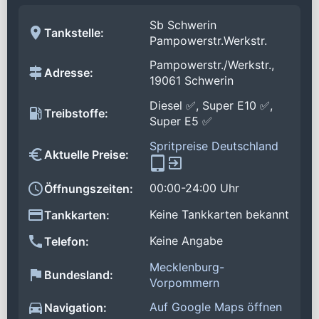
Sb Schwerin
Tankstelle:
Pampowerstr.Werkstr.
Pampowerstr./Werkstr.,
Adresse:
19061 Schwerin
Diesel ✅, Super E10 ✅,
Treibstoffe:
Super E5 ✅
Spritpreise Deutschland
Aktuelle Preise:
00:00-24:00 Uhr
Öffnungszeiten:
Keine Tankkarten bekannt
Tankkarten:
Keine Angabe
Telefon:
Mecklenburg-
Bundesland:
Vorpommern
Auf Google Maps öffnen
Navigation: