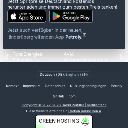
Jetzt Spritpreise Deutschland kostenlos
herunterladen und immer zum besten Preis tanken!
Jetzt auch verfügbar in der neuen,
länderübergreifenden App
Petroly.
TotalEnergies
AVIA
Schwerin
Automatentankstelle
Deutsch (DE)
/
English (EN)
Kontakt
Impressum
Datenschutz
Nutzungsbedingungen
Petroly
GitHub
npm
Copyright © 2022-2026 David Pertiller | pertiller.tech
Diese Website erreicht ein
Carbon Rating von A
.