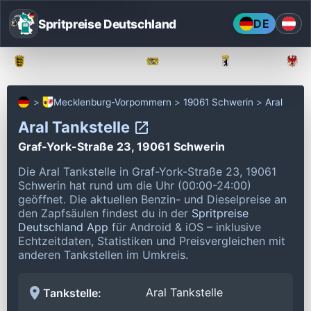
Spritpreise Deutschland
DE
Baden-Württemberg
Bayern
Berlin
Mecklenburg-Vorpommern
19061 Schwerin
Aral
Aral Tankstelle
Graf-York-Straße 23, 19061 Schwerin
Die Aral Tankstelle in Graf-York-Straße 23, 19061
Schwerin hat rund um die Uhr (00:00-24:00)
geöffnet.
Die aktuellen Benzin- und Dieselpreise an
den Zapfsäulen findest du in der
Spritpreise
Deutschland App
für Android & iOS – inklusive
Echtzeitdaten, Statistiken und Preisvergleichen mit
anderen Tankstellen im Umkreis.
Aral Tankstelle
Tankstelle: