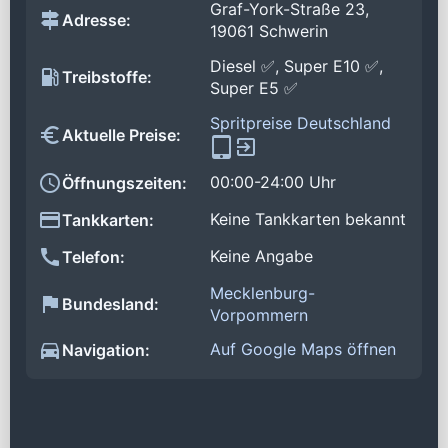
Graf-York-Straße 23,
Adresse:
19061 Schwerin
Diesel ✅, Super E10 ✅,
Treibstoffe:
Super E5 ✅
Spritpreise Deutschland
Aktuelle Preise:
00:00-24:00 Uhr
Öffnungszeiten:
Keine Tankkarten bekannt
Tankkarten:
Keine Angabe
Telefon:
Mecklenburg-
Bundesland:
Vorpommern
Auf Google Maps öffnen
Navigation: