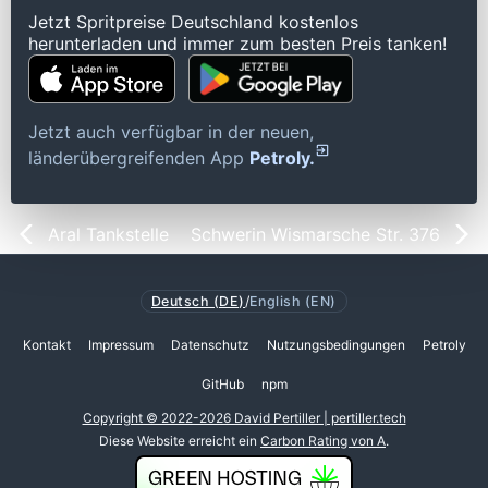
Jetzt Spritpreise Deutschland kostenlos
herunterladen und immer zum besten Preis tanken!
Jetzt auch verfügbar in der neuen,
länderübergreifenden App
Petroly.
Aral Tankstelle
Schwerin Wismarsche Str. 376
Deutsch (DE)
/
English (EN)
Kontakt
Impressum
Datenschutz
Nutzungsbedingungen
Petroly
GitHub
npm
Copyright © 2022-2026 David Pertiller | pertiller.tech
Diese Website erreicht ein
Carbon Rating von A
.