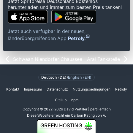
Jetzt Spritpreise Deutschland kostenlos
herunterladen und immer zum besten Preis tanken!
Jetzt auch verfügbar in der neuen,
länderübergreifenden App
Petroly.
Schwaan Niendorfer Chaussee
Aral Tankstelle
Deutsch (DE)
/
English (EN)
Kontakt
Impressum
Datenschutz
Nutzungsbedingungen
Petroly
GitHub
npm
Copyright © 2022-2026 David Pertiller | pertiller.tech
Diese Website erreicht ein
Carbon Rating von A
.