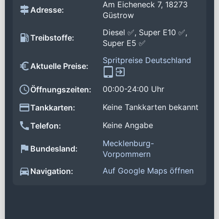
Am Eicheneck 7, 18273
Adresse:
Güstrow
Diesel ✅, Super E10 ✅,
Treibstoffe:
Super E5 ✅
Spritpreise Deutschland
Aktuelle Preise:
00:00-24:00 Uhr
Öffnungszeiten:
Keine Tankkarten bekannt
Tankkarten:
Keine Angabe
Telefon:
Mecklenburg-
Bundesland:
Vorpommern
Auf Google Maps öffnen
Navigation: