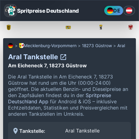
Spritpreise Deutschland
DE
Baden-Württemberg
Bayern
Berlin
Mecklenburg-Vorpommern
18273 Güstrow
Aral
Aral Tankstelle
Am Eicheneck 7, 18273 Güstrow
Die Aral Tankstelle in Am Eicheneck 7, 18273
Güstrow hat rund um die Uhr (00:00-24:00)
geöffnet.
Die aktuellen Benzin- und Dieselpreise an
den Zapfsäulen findest du in der
Spritpreise
Deutschland App
für Android & iOS – inklusive
Echtzeitdaten, Statistiken und Preisvergleichen mit
anderen Tankstellen im Umkreis.
Aral Tankstelle
Tankstelle: