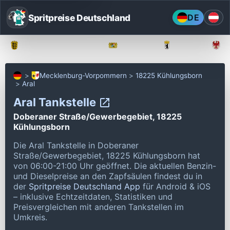
Spritpreise Deutschland
DE
Baden-Württemberg
Bayern
Berlin
Mecklenburg-Vorpommern
18225 Kühlungsborn
Aral
Aral Tankstelle
Doberaner Straße/Gewerbegebiet, 18225
Kühlungsborn
Die Aral Tankstelle in Doberaner
Straße/Gewerbegebiet, 18225 Kühlungsborn hat
von 06:00-21:00 Uhr geöffnet.
Die aktuellen Benzin-
und Dieselpreise an den Zapfsäulen findest du in
der
Spritpreise Deutschland App
für Android & iOS
– inklusive Echtzeitdaten, Statistiken und
Preisvergleichen mit anderen Tankstellen im
Umkreis.