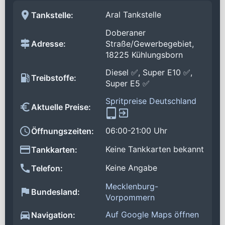
Aral Tankstelle
Tankstelle:
Doberaner
Adresse:
Straße/Gewerbegebiet,
18225 Kühlungsborn
Diesel ✅, Super E10 ✅,
Treibstoffe:
Super E5 ✅
Spritpreise Deutschland
Aktuelle Preise:
06:00-21:00 Uhr
Öffnungszeiten:
Keine Tankkarten bekannt
Tankkarten:
Keine Angabe
Telefon:
Mecklenburg-
Bundesland:
Vorpommern
Auf Google Maps öffnen
Navigation: