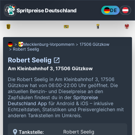
Spritpreise Deutschland
DE
Baden-Württemberg
Bayern
Berlin
Mecklenburg-Vorpommern
17506 Gützkow
Robert Seelig
Robert Seelig
Am Kleinbahnhof 3, 17506 Gützkow
Die Robert Seelig in Am Kleinbahnhof 3, 17506
Gützkow hat von 06:00-22:00 Uhr geöffnet.
Die
aktuellen Benzin- und Dieselpreise an den
Zapfsäulen findest du in der
Spritpreise
Deutschland App
für Android & iOS – inklusive
Echtzeitdaten, Statistiken und Preisvergleichen mit
anderen Tankstellen im Umkreis.
Robert Seelig
Tankstelle: