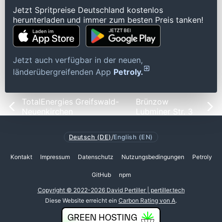
Jetzt Spritpreise Deutschland kostenlos
herunterladen und immer zum besten Preis tanken!
Jetzt auch verfügbar in der neuen,
länderübergreifenden App
Petroly.
TotalEnergies Greifswald-
Brünzow
Neuenkirchen
Lubminer Str. 3
Deutsch (DE)
/
English (EN)
Kontakt
Impressum
Datenschutz
Nutzungsbedingungen
Petroly
GitHub
npm
Copyright © 2022-2026 David Pertiller | pertiller.tech
Diese Website erreicht ein
Carbon Rating von A
.