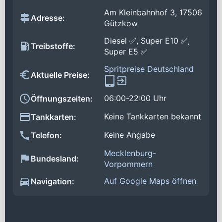
Am Kleinbahnhof 3, 17506
Adresse:
Gützkow
Diesel ✅, Super E10 ✅,
Treibstoffe:
Super E5 ✅
Spritpreise Deutschland
Aktuelle Preise:
06:00-22:00 Uhr
Öffnungszeiten:
Keine Tankkarten bekannt
Tankkarten:
Keine Angabe
Telefon:
Mecklenburg-
Bundesland:
Vorpommern
Auf Google Maps öffnen
Navigation: