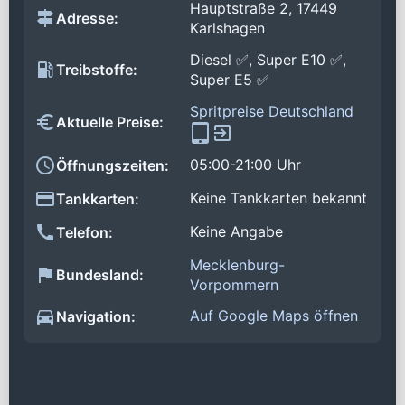
Hauptstraße 2, 17449
Adresse:
Karlshagen
Diesel ✅, Super E10 ✅,
Treibstoffe:
Super E5 ✅
Spritpreise Deutschland
Aktuelle Preise:
05:00-21:00 Uhr
Öffnungszeiten:
Keine Tankkarten bekannt
Tankkarten:
Keine Angabe
Telefon:
Mecklenburg-
Bundesland:
Vorpommern
Auf Google Maps öffnen
Navigation: