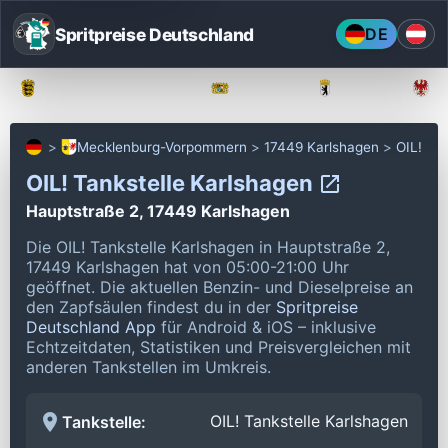
Spritpreise Deutschland
DE
Baden-Württemberg
Bayern
Berlin
Mecklenburg-Vorpommern
17449 Karlshagen
OIL!
OIL! Tankstelle Karlshagen
Hauptstraße 2, 17449 Karlshagen
Die OIL! Tankstelle Karlshagen in Hauptstraße 2,
17449 Karlshagen hat von 05:00-21:00 Uhr
geöffnet.
Die aktuellen Benzin- und Dieselpreise an
den Zapfsäulen findest du in der
Spritpreise
Deutschland App
für Android & iOS – inklusive
Echtzeitdaten, Statistiken und Preisvergleichen mit
anderen Tankstellen im Umkreis.
OIL! Tankstelle Karlshagen
Tankstelle: