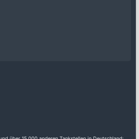
und über 15.000 anderen Tankstellen in Deutschland: