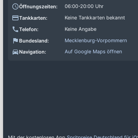
06:00-20:00 Uhr
Öffnungszeiten:
Keine Tankkarten bekannt
Tankkarten:
Keine Angabe
Telefon:
Mecklenburg-Vorpommern
Bundesland:
Auf Google Maps öffnen
Navigation:
Mit der kostenlosen App
Spritpreise Deutschland für i