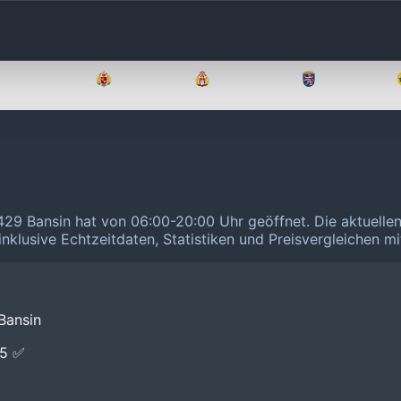
Brandenburg
Bremen
Hamburg
Hessen
7429 Bansin hat von 06:00-20:00 Uhr geöffnet.
Die aktuelle
inklusive Echtzeitdaten, Statistiken und Preisvergleichen m
Bansin
E5 ✅