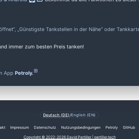
geöffnet“, „Günstigste Tankstellen in der Nähe“ oder Tankkar
 und immer zum besten Preis tanken!
den App
Petroly.
Deutsch (DE)
/
English (EN)
akt
Impressum
Datenschutz
Nutzungsbedingungen
Petroly
GitHub
Copyright © 2022-2026 David Pertiller | pertiller.tech