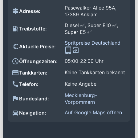
Pasewalker Allee 95A,
Adresse:
17389 Anklam
Diesel ✅, Super E10 ✅,
Treibstoffe:
Super E5 ✅
Spritpreise Deutschland
Aktuelle Preise:
05:00-22:00 Uhr
Öffnungszeiten:
Keine Tankkarten bekannt
Tankkarten:
Keine Angabe
Telefon:
Mecklenburg-
Bundesland:
Vorpommern
Auf Google Maps öffnen
Navigation: