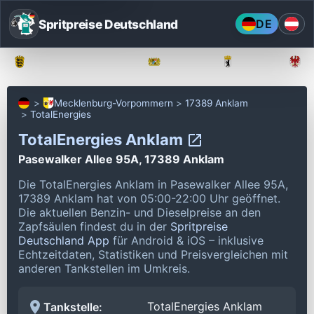
Spritpreise Deutschland
DE
Baden-Württemberg
Bayern
Berlin
Mecklenburg-Vorpommern
17389 Anklam
TotalEnergies
TotalEnergies Anklam
Pasewalker Allee 95A, 17389 Anklam
Die TotalEnergies Anklam in Pasewalker Allee 95A,
17389 Anklam hat von 05:00-22:00 Uhr geöffnet.
Die aktuellen Benzin- und Dieselpreise an den
Zapfsäulen findest du in der
Spritpreise
Deutschland App
für Android & iOS – inklusive
Echtzeitdaten, Statistiken und Preisvergleichen mit
anderen Tankstellen im Umkreis.
TotalEnergies Anklam
Tankstelle: