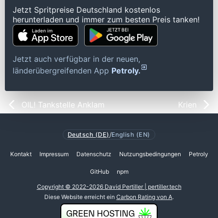
Jetzt Spritpreise Deutschland kostenlos
herunterladen und immer zum besten Preis tanken!
Jetzt auch verfügbar in der neuen,
länderübergreifenden App
Petroly.
OIL! Tankstelle Anklam
Krien
Deutsch (DE)
/
English (EN)
Kontakt
Impressum
Datenschutz
Nutzungsbedingungen
Petroly
GitHub
npm
Copyright © 2022-2026 David Pertiller | pertiller.tech
Diese Website erreicht ein
Carbon Rating von A
.