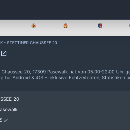
Brandenburg
Bremen
Hamburg
Hessen
K - STETTINER CHAUSSEE 20
0
Chaussee 20, 17309 Pasewalk hat von 05:00-22:00 Uhr ge
pp
für Android & iOS – inklusive Echtzeitdaten, Statistiken 
SSEE 20
Pasewalk
E5 ✅