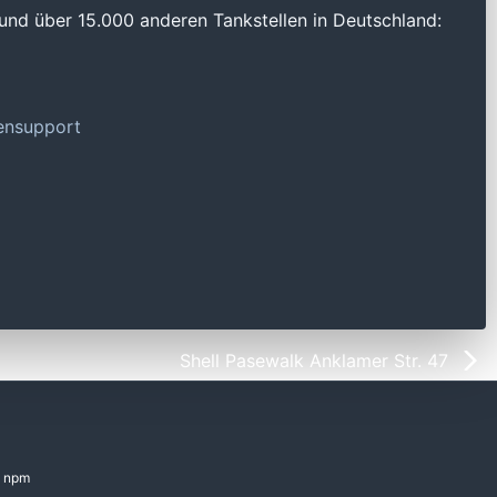
und über 15.000 anderen Tankstellen in Deutschland:
tensupport
Shell Pasewalk Anklamer Str. 47
npm