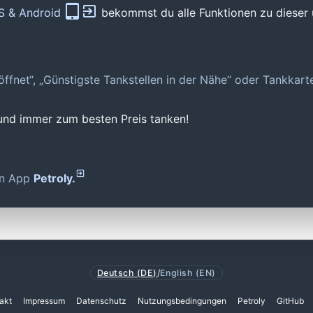
OS & Android
bekommst du alle Funktionen zu dieser 
geöffnet“, „Günstigste Tankstellen in der Nähe“ oder Tankkar
 und immer zum besten Preis tanken!
den App
Petroly.
Deutsch (DE)
/
English (EN)
akt
Impressum
Datenschutz
Nutzungsbedingungen
Petroly
GitHub