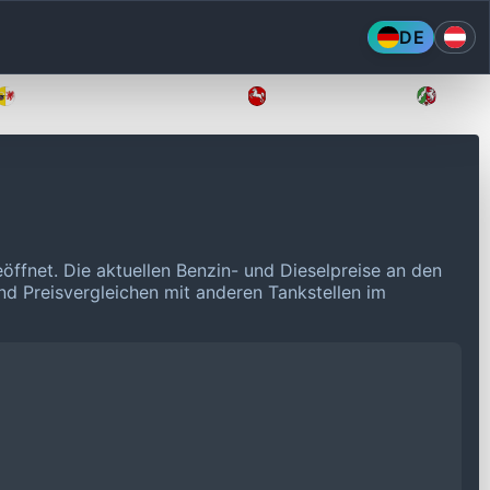
DE
Mecklenburg-Vorpommern
Niedersachsen
Nordr
öffnet.
Die aktuellen Benzin- und Dieselpreise an den
und Preisvergleichen mit anderen Tankstellen im