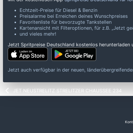
Echtzeit-Preise für Diesel & Benzin
Preisalarme bei Erreichen deines Wunschpreises
Favoritenliste für bevorzugte Tankstellen
Kartenansicht mit Filteroptionen, für z.B. „Jetzt 
und vieles mehr!
Jetzt Spritpreise Deutschland kostenlos herunterladen
Jetzt auch verfügbar in der neuen, länderübergreifen
JET NEUSTRELITZ STRELITZER CHAUSSEE 234
Kont