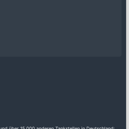
und über 15.000 anderen Tankstellen in Deutschland: