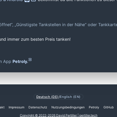
geöffnet“, „Günstigste Tankstellen in der Nähe“ oder Tankkar
 und immer zum besten Preis tanken!
den App
Petroly.
Deutsch (DE)
/
English (EN)
akt
Impressum
Datenschutz
Nutzungsbedingungen
Petroly
GitHub
Copyright © 2022-2026 David Pertiller | pertiller.tech