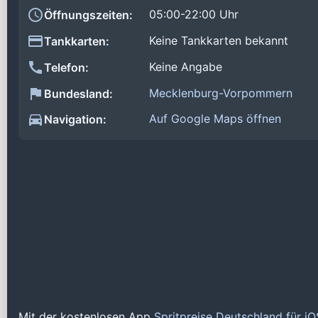
05:00-22:00 Uhr
Öffnungszeiten:
Keine Tankkarten bekannt
Tankkarten:
Keine Angabe
Telefon:
Mecklenburg-Vorpommern
Bundesland:
Auf Google Maps öffnen
Navigation:
Mit der kostenlosen App
Spritpreise Deutschland für i