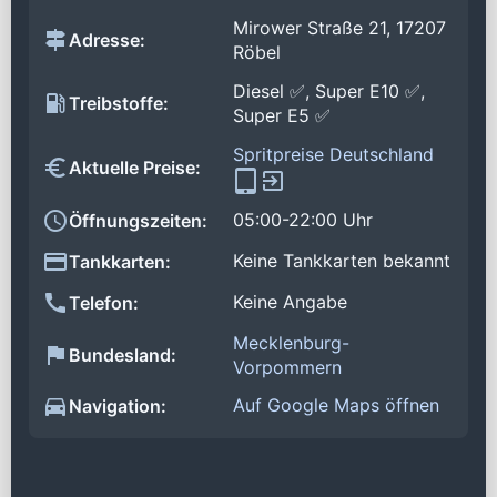
Mirower Straße 21, 17207
Adresse:
Röbel
Diesel ✅, Super E10 ✅,
Treibstoffe:
Super E5 ✅
Spritpreise Deutschland
Aktuelle Preise:
05:00-22:00 Uhr
Öffnungszeiten:
Keine Tankkarten bekannt
Tankkarten:
Keine Angabe
Telefon:
Mecklenburg-
Bundesland:
Vorpommern
Auf Google Maps öffnen
Navigation: