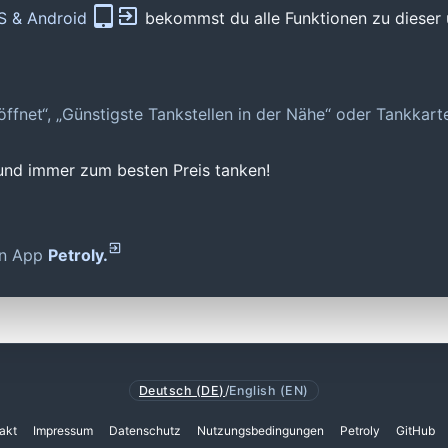
OS & Android
bekommst du alle Funktionen zu dieser 
geöffnet“, „Günstigste Tankstellen in der Nähe“ oder Tankkar
 und immer zum besten Preis tanken!
den App
Petroly.
Deutsch (DE)
/
English (EN)
akt
Impressum
Datenschutz
Nutzungsbedingungen
Petroly
GitHub