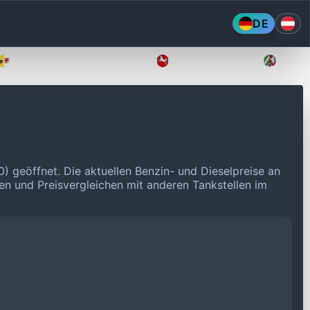
DE
Mecklenburg-Vorpommern
Niedersachsen
Nordr
0) geöffnet.
Die aktuellen Benzin- und Dieselpreise an
ken und Preisvergleichen mit anderen Tankstellen im