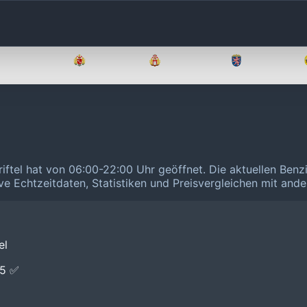
Brandenburg
Bremen
Hamburg
Hessen
Kriftel hat von 06:00-22:00 Uhr geöffnet.
Die aktuellen Benz
ive Echtzeitdaten, Statistiken und Preisvergleichen mit and
el
E5 ✅