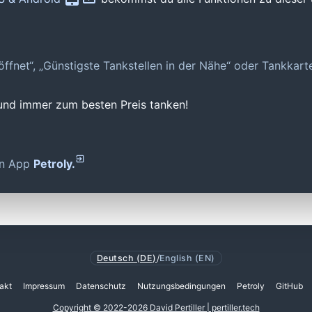
geöffnet“, „Günstigste Tankstellen in der Nähe“ oder Tankkar
 und immer zum besten Preis tanken!
den App
Petroly.
Deutsch (DE)
/
English (EN)
akt
Impressum
Datenschutz
Nutzungsbedingungen
Petroly
GitHub
Copyright © 2022-2026 David Pertiller | pertiller.tech