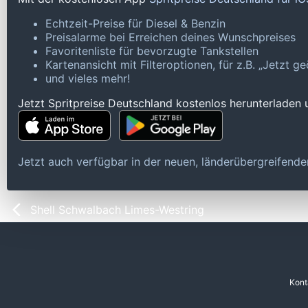
Echtzeit-Preise für Diesel & Benzin
Preisalarme bei Erreichen deines Wunschpreises
Favoritenliste für bevorzugte Tankstellen
Kartenansicht mit Filteroptionen, für z.B. „Jetzt 
und vieles mehr!
Jetzt Spritpreise Deutschland kostenlos herunterladen
Jetzt auch verfügbar in der neuen, länderübergreifen
Shell Schwalbach Limes-Westring
Kont