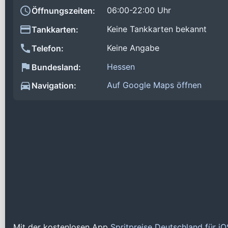
06:00-22:00 Uhr
Öffnungszeiten:
Keine Tankkarten bekannt
Tankkarten:
Keine Angabe
Telefon:
Hessen
Bundesland:
Auf Google Maps öffnen
Navigation:
Mit der kostenlosen App
Spritpreise Deutschland für i