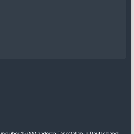
und über 15.000 anderen Tankstellen in Deutschland: