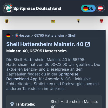
Spritpreise Deutschland
DE
Baden-Württemberg
Bayern
Berlin
Hessen
65795 Hattersheim
Shell
Shell Hattersheim Mainstr. 40
Mainstr. 40, 65795 Hattersheim
Die Shell Hattersheim Mainstr. 40 in 65795
Hattersheim hat von 06:00-22:00 Uhr geöffnet.
Die
aktuellen Benzin- und Dieselpreise an den
Zapfsäulen findest du in der
Spritpreise
Deutschland App
für Android & iOS – inklusive
Echtzeitdaten, Statistiken und Preisvergleichen mit
anderen Tankstellen im Umkreis.
Shell Hattersheim Mainstr.
Tankstelle:
40