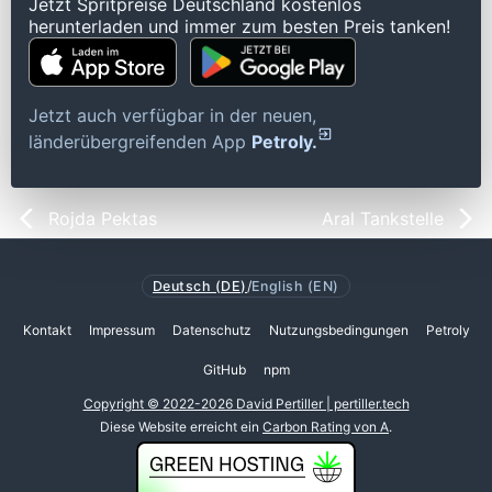
Jetzt Spritpreise Deutschland kostenlos
herunterladen und immer zum besten Preis tanken!
Jetzt auch verfügbar in der neuen,
länderübergreifenden App
Petroly.
Rojda Pektas
Aral Tankstelle
Deutsch (DE)
/
English (EN)
Kontakt
Impressum
Datenschutz
Nutzungsbedingungen
Petroly
GitHub
npm
Copyright © 2022-2026 David Pertiller | pertiller.tech
Diese Website erreicht ein
Carbon Rating von A
.