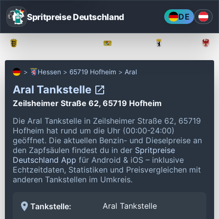
Spritpreise Deutschland
DE
Baden-Württemberg
Bayern
Berlin
Hessen
65719 Hofheim
Aral
Aral Tankstelle
Zeilsheimer Straße 62, 65719 Hofheim
Die Aral Tankstelle in Zeilsheimer Straße 62, 65719
Hofheim hat rund um die Uhr (00:00-24:00)
geöffnet.
Die aktuellen Benzin- und Dieselpreise an
den Zapfsäulen findest du in der
Spritpreise
Deutschland App
für Android & iOS – inklusive
Echtzeitdaten, Statistiken und Preisvergleichen mit
anderen Tankstellen im Umkreis.
Aral Tankstelle
Tankstelle: