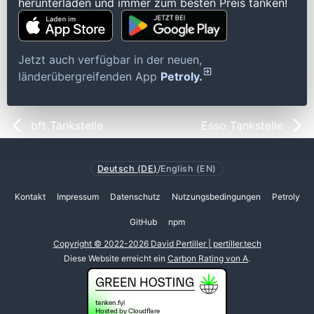
herunterladen und immer zum besten Preis tanken!
Jetzt auch verfügbar in der neuen,
länderübergreifenden App
Petroly.
bft Tankstelle
Esso Tankstelle
Deutsch (DE)
/
English (EN)
Kontakt
Impressum
Datenschutz
Nutzungsbedingungen
Petroly
GitHub
npm
Copyright © 2022-2026 David Pertiller | pertiller.tech
Diese Website erreicht ein
Carbon Rating von A
.