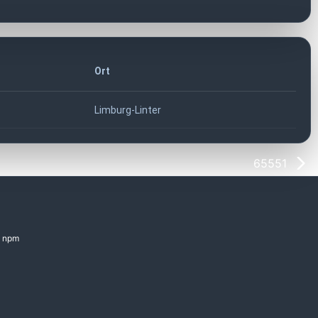
Ort
Limburg-Linter
65551
npm