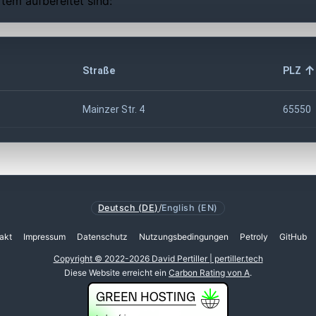
tem aufbereitet sind:
Straße
PLZ
Mainzer Str. 4
65550
Deutsch (DE)
/
English (EN)
akt
Impressum
Datenschutz
Nutzungsbedingungen
Petroly
GitHub
Copyright © 2022-2026 David Pertiller | pertiller.tech
Diese Website erreicht ein
Carbon Rating von A
.