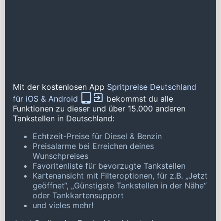
Mit der kostenlosen App
Spritpreise Deutschland
für iOS & Android
bekommst du alle
Funktionen zu dieser und über 15.000 anderen
Tankstellen in Deutschland:
Echtzeit-Preise für Diesel & Benzin
Preisalarme bei Erreichen deines
Wunschpreises
Favoritenliste für bevorzugte Tankstellen
Kartenansicht mit Filteroptionen, für z.B. „Jetzt
geöffnet“, „Günstigste Tankstellen in der Nähe“
oder Tankkartensupport
und vieles mehr!