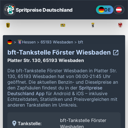
Spritpreise Deutschland
DE
Baden-Württemberg
Bayern
Berlin
Hessen
65193 Wiesbaden
bft
bft-Tankstelle Förster Wiesbaden
Platter Str. 130, 65193 Wiesbaden
Die bft-Tankstelle Förster Wiesbaden in Platter Str.
130, 65193 Wiesbaden hat von 06:00-21:45 Uhr
geöffnet.
Die aktuellen Benzin- und Dieselpreise an
den Zapfsäulen findest du in der
Spritpreise
Deutschland App
für Android & iOS – inklusive
Echtzeitdaten, Statistiken und Preisvergleichen mit
anderen Tankstellen im Umkreis.
bft-Tankstelle Förster
Tankstelle:
Wiesbaden