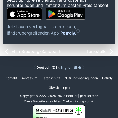
Jetzt Spritpreise Deutschland kostenlos
herunterladen und immer zum besten Preis tanken!
Jetzt auch verfügbar in der neuen,
länderübergreifenden App
Petroly.
Elan Breuberg-Sandbach
Tankstelle
Deutsch (DE)
/
English (EN)
Kontakt
Impressum
Datenschutz
Nutzungsbedingungen
Petroly
GitHub
npm
Copyright © 2022-2026 David Pertiller | pertiller.tech
Diese Website erreicht ein
Carbon Rating von A
.