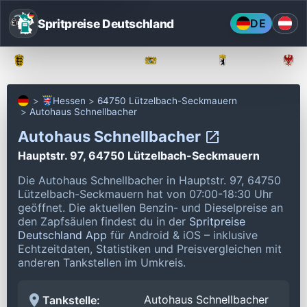
Spritpreise Deutschland
DE
Baden-Württemberg
Bayern
Berlin
Hessen
64750 Lützelbach-Seckmauern
Autohaus Schnellbacher
Autohaus Schnellbacher
Hauptstr. 97, 64750 Lützelbach-Seckmauern
Die Autohaus Schnellbacher in Hauptstr. 97, 64750
Lützelbach-Seckmauern hat von 07:00-18:30 Uhr
geöffnet.
Die aktuellen Benzin- und Dieselpreise an
den Zapfsäulen findest du in der
Spritpreise
Deutschland App
für Android & iOS – inklusive
Echtzeitdaten, Statistiken und Preisvergleichen mit
anderen Tankstellen im Umkreis.
Autohaus Schnellbacher
Tankstelle: