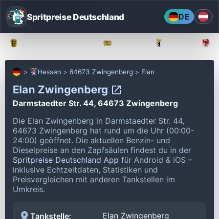
Spritpreise Deutschland
DE
Baden-Württemberg
Bayern
Berlin
Hessen
64673 Zwingenberg
Elan
Elan Zwingenberg
Darmstaedter Str. 44, 64673 Zwingenberg
Die Elan Zwingenberg in Darmstaedter Str. 44,
64673 Zwingenberg hat rund um die Uhr (00:00-
24:00) geöffnet.
Die aktuellen Benzin- und
Dieselpreise an den Zapfsäulen findest du in der
Spritpreise Deutschland App
für Android & iOS –
inklusive Echtzeitdaten, Statistiken und
Preisvergleichen mit anderen Tankstellen im
Umkreis.
Elan Zwingenberg
Tankstelle: