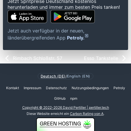
Jetzt Spritpreise Deutschland kostenlos
herunterladen und immer zum besten Preis tanken!
Jetzt auch verfügbar in der neuen,
länderübergreifenden App
Petroly.
Rimbach Schloßstr. 57
Esso Tankstelle
Deutsch (DE)
/
English (EN)
Kontakt
Impressum
Datenschutz
Nutzungsbedingungen
Petroly
GitHub
npm
Copyright © 2022-2026 David Pertiller | pertiller.tech
Diese Website erreicht ein
Carbon Rating von A
.