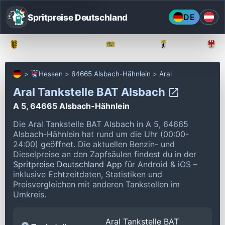
Spritpreise Deutschland
DE
Baden-Württemberg
Bayern
Berlin
Hessen
64665 Alsbach-Hähnlein
Aral
Aral Tankstelle BAT Alsbach
A 5, 64665 Alsbach-Hähnlein
Die Aral Tankstelle BAT Alsbach in A 5, 64665
Alsbach-Hähnlein hat rund um die Uhr (00:00-
24:00) geöffnet.
Die aktuellen Benzin- und
Dieselpreise an den Zapfsäulen findest du in der
Spritpreise Deutschland App
für Android & iOS –
inklusive Echtzeitdaten, Statistiken und
Preisvergleichen mit anderen Tankstellen im
Umkreis.
Aral Tankstelle BAT