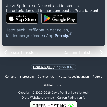
Jetzt Spritpreise Deutschland kostenlos
herunterladen und immer zum besten Preis tanken!
Jetzt auch verfügbar in der neuen,
länderübergreifenden App
Petroly.
Esso Tankstelle
Calpam Tankstelle
Deutsch (DE)
/
English (EN)
Kontakt
Impressum
Datenschutz
Nutzungsbedingungen
Petroly
GitHub
npm
Copyright © 2022-2026 David Pertiller | pertiller.tech
Diese Website erreicht ein
Carbon Rating von A
.