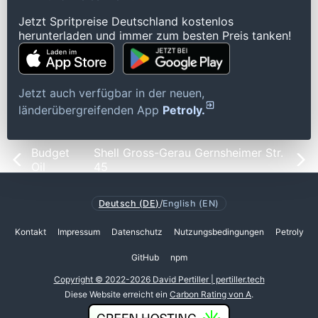
Jetzt Spritpreise Deutschland kostenlos
herunterladen und immer zum besten Preis tanken!
Jetzt auch verfügbar in der neuen,
länderübergreifenden App
Petroly.
Budget
Shell Gross-Gerau Gernsheimer Str.
Oil
45
Deutsch (DE)
/
English (EN)
Kontakt
Impressum
Datenschutz
Nutzungsbedingungen
Petroly
GitHub
npm
Copyright © 2022-2026 David Pertiller | pertiller.tech
Diese Website erreicht ein
Carbon Rating von A
.