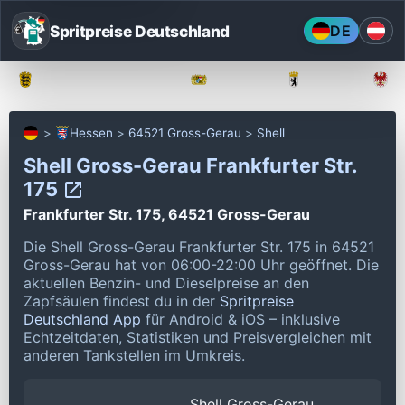
Spritpreise Deutschland
DE
Baden-Württemberg
Bayern
Berlin
Hessen
64521 Gross-Gerau
Shell
Shell Gross-Gerau Frankfurter Str.
175
Frankfurter Str. 175, 64521 Gross-Gerau
Die Shell Gross-Gerau Frankfurter Str. 175 in 64521
Gross-Gerau hat von 06:00-22:00 Uhr geöffnet.
Die
aktuellen Benzin- und Dieselpreise an den
Zapfsäulen findest du in der
Spritpreise
Deutschland App
für Android & iOS – inklusive
Echtzeitdaten, Statistiken und Preisvergleichen mit
anderen Tankstellen im Umkreis.
Shell Gross-Gerau