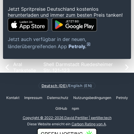
Jetzt Spritpreise Deutschland kostenlos
herunterladen und immer zum besten Preis tanken!
Jetzt auch verfügbar in der neuen,
länderübergreifenden App
Petroly.
Aral
Shell Darmstadt Ruedesheimer
Tankstelle
Str. 121-123
Deutsch (DE)
/
English (EN)
Kontakt
Impressum
Datenschutz
Nutzungsbedingungen
Petroly
GitHub
npm
Copyright © 2022-2026 David Pertiller | pertiller.tech
Diese Website erreicht ein
Carbon Rating von A
.