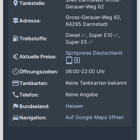
Tankstelle:
Gerauer-Weg 62
Gross-Gerauer-Weg 62,
Adresse:
64295 Darmstadt
Diesel ✅, Super E10 ✅,
Treibstoffe:
Super E5 ✅
Spritpreise Deutschland
Aktuelle Preise:
06:00-22:00 Uhr
Öffnungszeiten:
Keine Tankkarten bekannt
Tankkarten:
Keine Angabe
Telefon:
Hessen
Bundesland:
Auf Google Maps öffnen
Navigation: