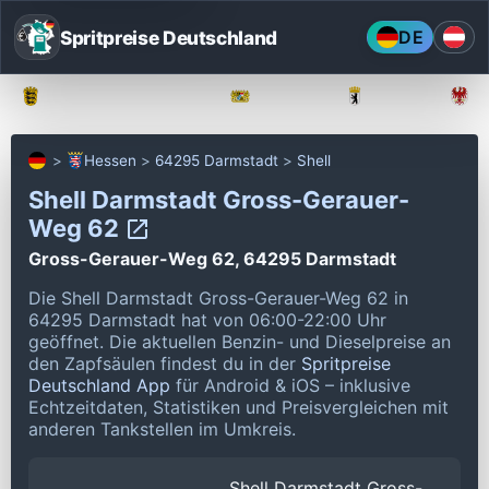
Spritpreise Deutschland
DE
Baden-Württemberg
Bayern
Berlin
Hessen
64295 Darmstadt
Shell
Shell Darmstadt Gross-Gerauer-
Weg 62
Gross-Gerauer-Weg 62, 64295 Darmstadt
Die Shell Darmstadt Gross-Gerauer-Weg 62 in
64295 Darmstadt hat von 06:00-22:00 Uhr
geöffnet.
Die aktuellen Benzin- und Dieselpreise an
den Zapfsäulen findest du in der
Spritpreise
Deutschland App
für Android & iOS – inklusive
Echtzeitdaten, Statistiken und Preisvergleichen mit
anderen Tankstellen im Umkreis.
Shell Darmstadt Gross-