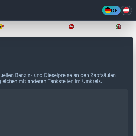
DE
Mecklenburg-Vorpommern
Niedersachsen
Nordr
tuellen Benzin- und Dieselpreise an den Zapfsäulen
rgleichen mit anderen Tankstellen im Umkreis.