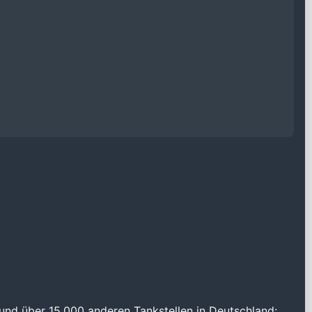
und über 15.000 anderen Tankstellen in Deutschland: