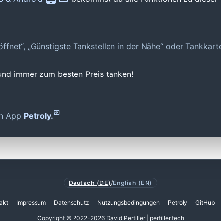
geöffnet“, „Günstigste Tankstellen in der Nähe“ oder Tankkar
 und immer zum besten Preis tanken!
den App
Petroly.
Deutsch (DE)
/
English (EN)
akt
Impressum
Datenschutz
Nutzungsbedingungen
Petroly
GitHub
Copyright © 2022-2026 David Pertiller | pertiller.tech