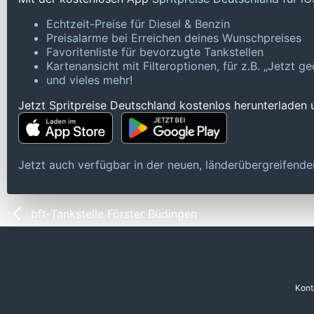
Echtzeit-Preise für Diesel & Benzin
Preisalarme bei Erreichen deines Wunschpreises
Favoritenliste für bevorzugte Tankstellen
Kartenansicht mit Filteroptionen, für z.B. „Jetzt 
und vieles mehr!
Jetzt Spritpreise Deutschland kostenlos herunterladen
Jetzt auch verfügbar in der neuen, länderübergreifen
bft-Tankstelle Förster Büdingen
Kont