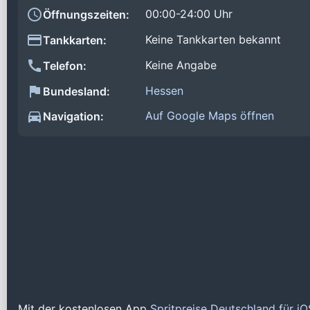
00:00-24:00 Uhr
Öffnungszeiten:
Keine Tankkarten bekannt
Tankkarten:
Keine Angabe
Telefon:
Hessen
Bundesland:
Auf Google Maps öffnen
Navigation:
Mit der kostenlosen App
Spritpreise Deutschland für i