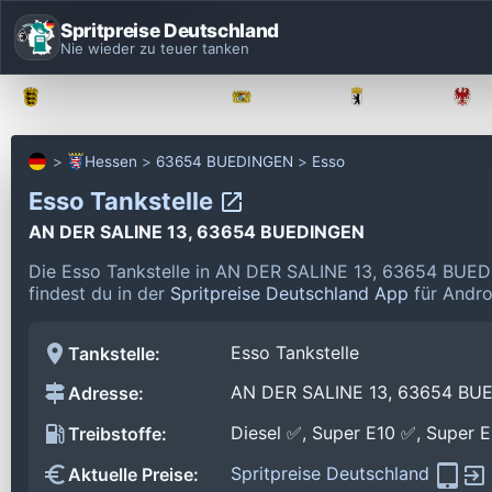
Spritpreise Deutschland
Nie wieder zu teuer tanken
Baden-Württemberg
Bayern
Berlin
Hessen
63654 BUEDINGEN
Esso
Esso Tankstelle
AN DER SALINE 13, 63654 BUEDINGEN
Die Esso Tankstelle in AN DER SALINE 13, 63654 BUED
findest du in der
Spritpreise Deutschland App
für Andro
Esso Tankstelle
Tankstelle:
AN DER SALINE 13, 63654 BU
Adresse:
Diesel ✅, Super E10 ✅, Super 
Treibstoffe:
Spritpreise Deutschland
Aktuelle Preise: