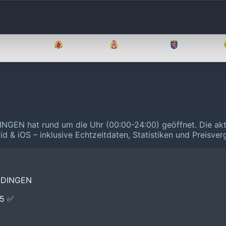
Brandenburg
Bremen
Hamburg
Hessen
INGEN hat rund um die Uhr (00:00-24:00) geöffnet.
Die ak
id & iOS – inklusive Echtzeitdaten, Statistiken und Preisve
EDINGEN
E5 ✅