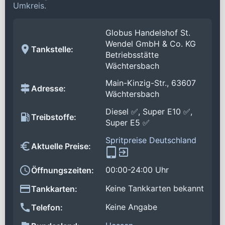
Umkreis.
Globus Handelshof St.
Wendel GmbH & Co. KG
Tankstelle:
Betriebsstätte
Wächtersbach
Main-Kinzig-Str., 63607
Adresse:
Wächtersbach
Diesel ✅, Super E10 ✅,
Treibstoffe:
Super E5 ✅
Spritpreise Deutschland
Aktuelle Preise:
00:00-24:00 Uhr
Öffnungszeiten:
Keine Tankkarten bekannt
Tankkarten:
Keine Angabe
Telefon: