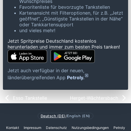
Wunschpreises
Favoritenliste für bevorzugte Tankstellen
Kartenansicht mit Filteroptionen, für z.B. „Jetzt
geöffnet“, „Günstigste Tankstellen in der Nähe“
oder Tankkartensupport
und vieles mehr!
Jetzt Spritpreise Deutschland kostenlos
herunterladen und immer zum besten Preis tanken!
Jetzt auch verfügbar in der neuen,
länderübergreifenden App
Petroly.
Esso Tankstelle
Herget-Wächtersbach
Deutsch (DE)
/
English (EN)
Kontakt
Impressum
Datenschutz
Nutzungsbedingungen
Petroly