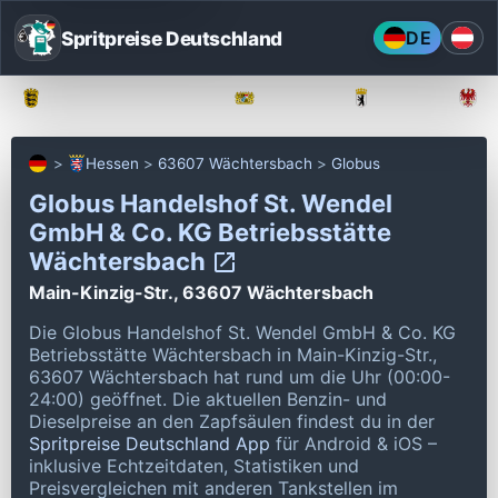
Spritpreise Deutschland
DE
Baden-Württemberg
Bayern
Berlin
Hessen
63607 Wächtersbach
Globus
Globus Handelshof St. Wendel
GmbH & Co. KG Betriebsstätte
Wächtersbach
Main-Kinzig-Str., 63607 Wächtersbach
Die Globus Handelshof St. Wendel GmbH & Co. KG
Betriebsstätte Wächtersbach in Main-Kinzig-Str.,
63607 Wächtersbach hat rund um die Uhr (00:00-
24:00) geöffnet.
Die aktuellen Benzin- und
Dieselpreise an den Zapfsäulen findest du in der
Spritpreise Deutschland App
für Android & iOS –
inklusive Echtzeitdaten, Statistiken und
Preisvergleichen mit anderen Tankstellen im