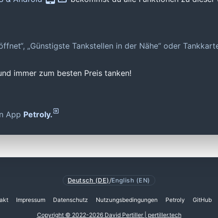
geöffnet“, „Günstigste Tankstellen in der Nähe“ oder Tankkar
 und immer zum besten Preis tanken!
den App
Petroly.
Deutsch (DE)
/
English (EN)
akt
Impressum
Datenschutz
Nutzungsbedingungen
Petroly
GitHub
Copyright © 2022-2026 David Pertiller | pertiller.tech