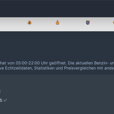
Brandenburg
Bremen
Hamburg
Hessen
 hat von 05:00-22:00 Uhr geöffnet.
Die aktuellen Benzin- u
ive Echtzeitdaten, Statistiken und Preisvergleichen mit and
k
E5 ✅