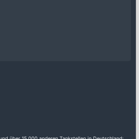
und über 15.000 anderen Tankstellen in Deutschland: