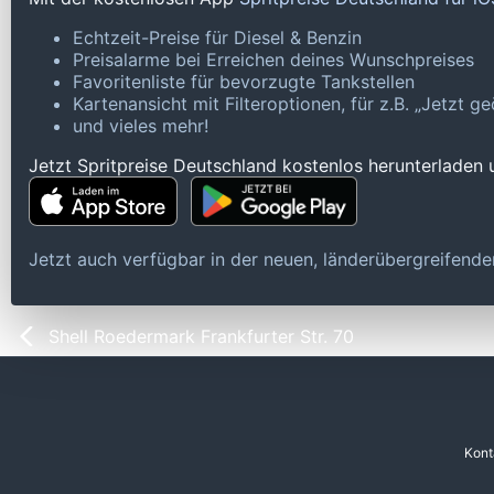
Echtzeit-Preise für Diesel & Benzin
Preisalarme bei Erreichen deines Wunschpreises
Favoritenliste für bevorzugte Tankstellen
Kartenansicht mit Filteroptionen, für z.B. „Jetzt 
und vieles mehr!
Jetzt Spritpreise Deutschland kostenlos herunterladen
Jetzt auch verfügbar in der neuen, länderübergreifen
Shell Roedermark Frankfurter Str. 70
Kont