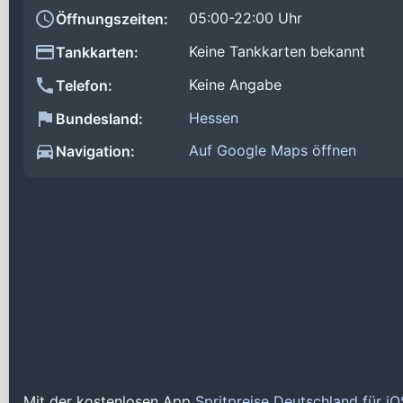
05:00-22:00 Uhr
Öffnungszeiten:
Keine Tankkarten bekannt
Tankkarten:
Keine Angabe
Telefon:
Hessen
Bundesland:
Auf Google Maps öffnen
Navigation:
Mit der kostenlosen App
Spritpreise Deutschland für i