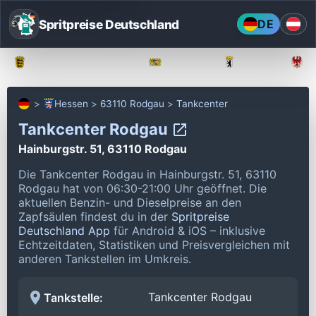
Spritpreise Deutschland
DE
Baden-Württemberg
Bayern
Berlin
Hessen
63110 Rodgau
Tankcenter
Tankcenter Rodgau
Hainburgstr. 51, 63110 Rodgau
Die Tankcenter Rodgau in Hainburgstr. 51, 63110
Rodgau hat von 06:30-21:00 Uhr geöffnet.
Die
aktuellen Benzin- und Dieselpreise an den
Zapfsäulen findest du in der
Spritpreise
Deutschland App
für Android & iOS – inklusive
Echtzeitdaten, Statistiken und Preisvergleichen mit
anderen Tankstellen im Umkreis.
Tankcenter Rodgau
Tankstelle: