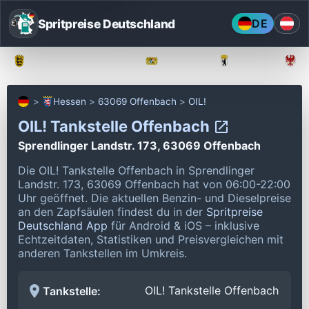
Spritpreise Deutschland
DE
Baden-Württemberg
Bayern
Berlin
Hessen
63069 Offenbach
OIL!
OIL! Tankstelle Offenbach
Sprendlinger Landstr. 173, 63069 Offenbach
Die OIL! Tankstelle Offenbach in Sprendlinger
Landstr. 173, 63069 Offenbach hat von 06:00-22:00
Uhr geöffnet.
Die aktuellen Benzin- und Dieselpreise
an den Zapfsäulen findest du in der
Spritpreise
Deutschland App
für Android & iOS – inklusive
Echtzeitdaten, Statistiken und Preisvergleichen mit
anderen Tankstellen im Umkreis.
OIL! Tankstelle Offenbach
Tankstelle: