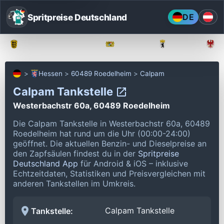
Spritpreise Deutschland
DE
Baden-Württemberg
Bayern
Berlin
Hessen
60489 Roedelheim
Calpam
Calpam Tankstelle
Westerbachstr 60a, 60489 Roedelheim
Die Calpam Tankstelle in Westerbachstr 60a, 60489
Roedelheim hat rund um die Uhr (00:00-24:00)
geöffnet.
Die aktuellen Benzin- und Dieselpreise an
den Zapfsäulen findest du in der
Spritpreise
Deutschland App
für Android & iOS – inklusive
Echtzeitdaten, Statistiken und Preisvergleichen mit
anderen Tankstellen im Umkreis.
Calpam Tankstelle
Tankstelle: