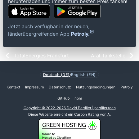
herunterladen und immer zum besten Preis tanken!
Jetzt auch verfügbar in der neuen,
länderübergreifenden App
Petroly.
TotalEnergies Frankfurt
Aral Tankstelle
Deutsch (DE)
/
English (EN)
Kontakt
Impressum
Datenschutz
Nutzungsbedingungen
Petroly
GitHub
npm
Copyright © 2022-2026 David Pertiller | pertiller.tech
Diese Website erreicht ein
Carbon Rating von A
.