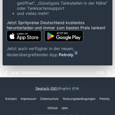
geöffnet“, „Günstigste Tankstellen in der Nähe“
oder Tankkartensupport
und vieles mehr!
Jetzt Spritpreise Deutschland kostenlos
herunterladen und immer zum besten Preis tanken!
Jetzt auch verfügbar in der neuen,
länderübergreifenden App
Petroly.
Aral Tankstelle
ENI
Deutsch (DE)
/
English (EN)
Kontakt
Impressum
Datenschutz
Nutzungsbedingungen
Petroly
GitHub
npm