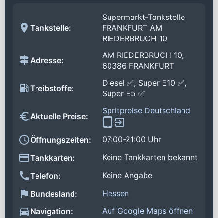
Supermarkt-Tankstelle
Tankstelle:
FRANKFURT AM
RIEDERBRUCH 10
AM RIEDERBRUCH 10,
Adresse:
60386 FRANKFURT
Diesel ✅, Super E10 ✅,
Treibstoffe:
Super E5 ✅
Spritpreise Deutschland
Aktuelle Preise:
07:00-21:00 Uhr
Öffnungszeiten:
Keine Tankkarten bekannt
Tankkarten:
Keine Angabe
Telefon:
Hessen
Bundesland:
Auf Google Maps öffnen
Navigation: