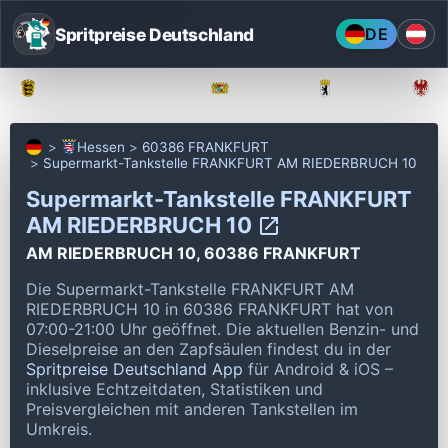
Spritpreise Deutschland
DE
Baden-Württemberg
Bayern
Berlin
Hessen
60386 FRANKFURT
Supermarkt-Tankstelle FRANKFURT AM RIEDERBRUCH 10
Supermarkt-Tankstelle FRANKFURT
AM RIEDERBRUCH 10
AM RIEDERBRUCH 10, 60386 FRANKFURT
Die Supermarkt-Tankstelle FRANKFURT AM
RIEDERBRUCH 10 in 60386 FRANKFURT hat von
07:00-21:00 Uhr geöffnet.
Die aktuellen Benzin- und
Dieselpreise an den Zapfsäulen findest du in der
Spritpreise Deutschland App
für Android & iOS –
inklusive Echtzeitdaten, Statistiken und
Preisvergleichen mit anderen Tankstellen im
Umkreis.