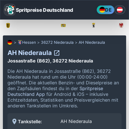
Spritpreise Deutschland
DE
Baden-Württemberg
Bayern
Berlin
Hessen
36272 Niederaula
AH Niederaula
AH Niederaula
Jossastraße (B62), 36272 Niederaula
Die AH Niederaula in Jossastraße (B62), 36272
Niederaula hat rund um die Uhr (00:00-24:00)
geöffnet.
Die aktuellen Benzin- und Dieselpreise an
den Zapfsäulen findest du in der
Spritpreise
Deutschland App
für Android & iOS – inklusive
Echtzeitdaten, Statistiken und Preisvergleichen mit
anderen Tankstellen im Umkreis.
AH Niederaula
Tankstelle: