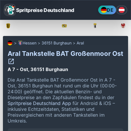
Spritpreise Deutschland
DE
Baden-Württemberg
Bayern
Berlin
Hessen
36151 Burghaun
Aral
Aral Tankstelle BAT Großenmoor Ost
A 7 - Ost, 36151 Burghaun
Die Aral Tankstelle BAT Großenmoor Ost in A 7 -
Ost, 36151 Burghaun hat rund um die Uhr (00:00-
24:00) geöffnet.
Die aktuellen Benzin- und
Dieselpreise an den Zapfsäulen findest du in der
Spritpreise Deutschland App
für Android & iOS –
inklusive Echtzeitdaten, Statistiken und
Preisvergleichen mit anderen Tankstellen im
Umkreis.