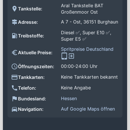
Aral Tankstelle BAT
Tankstelle:
Großenmoor Ost
A 7 - Ost, 36151 Burghaun
Adresse:
Diesel ✅, Super E10 ✅,
Treibstoffe:
Super E5 ✅
Spritpreise Deutschland
Aktuelle Preise:
00:00-24:00 Uhr
Öffnungszeiten:
Keine Tankkarten bekannt
Tankkarten:
Keine Angabe
Telefon:
Hessen
Bundesland:
Auf Google Maps öffnen
Navigation: