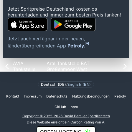
Jetzt Spritpreise Deutschland kostenlos
herunterladen und immer zum besten Preis tanken!
Jetzt auch verfügbar in der neuen,
länderübergreifenden App
Petroly.
AVIA
Aral Tankstelle BAT
Tankstelle
Großenmoor West
Deutsch (DE)
/
English (EN)
Kontakt
Impressum
Datenschutz
Nutzungsbedingungen
Petroly
GitHub
npm
Copyright © 2022-2026 David Pertiller | pertiller.tech
Diese Website erreicht ein
Carbon Rating von A
.