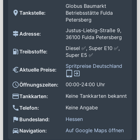
Globus Baumarkt
Tankstelle:
Betriebsstätte Fulda
Petersberg
Justus-Liebig-Straße 9,
Adresse:
36100 Fulda Petersberg
Diesel ✅, Super E10 ✅,
Treibstoffe:
Super E5 ✅
Spritpreise Deutschland
Aktuelle Preise:
00:00-24:00 Uhr
Öffnungszeiten:
Keine Tankkarten bekannt
Tankkarten:
Keine Angabe
Telefon:
Hessen
Bundesland:
Auf Google Maps öffnen
Navigation: