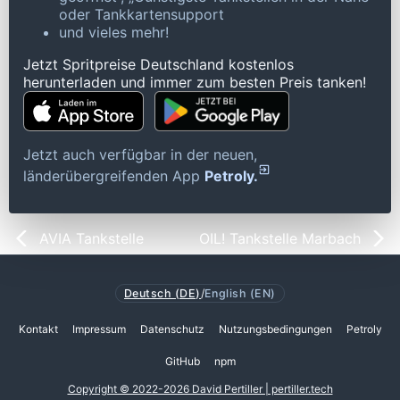
oder Tankkartensupport
und vieles mehr!
Jetzt Spritpreise Deutschland kostenlos
herunterladen und immer zum besten Preis tanken!
Jetzt auch verfügbar in der neuen,
länderübergreifenden App
Petroly.
AVIA Tankstelle
OIL! Tankstelle Marbach
Deutsch (DE)
/
English (EN)
Kontakt
Impressum
Datenschutz
Nutzungsbedingungen
Petroly
GitHub
npm
Copyright © 2022-2026 David Pertiller | pertiller.tech