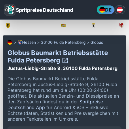
Spritpreise Deutschland
DE
Baden-Württemberg
Bayern
Berlin
Hessen
36100 Fulda Petersberg
Globus
Globus Baumarkt Betriebsstätte
Fulda Petersberg
Justus-Liebig-Straße 9, 36100 Fulda Petersberg
Die Globus Baumarkt Betriebsstätte Fulda
Petersberg in Justus-Liebig-Straße 9, 36100 Fulda
Petersberg hat rund um die Uhr (00:00-24:00)
geöffnet.
Die aktuellen Benzin- und Dieselpreise an
den Zapfsäulen findest du in der
Spritpreise
Deutschland App
für Android & iOS – inklusive
Echtzeitdaten, Statistiken und Preisvergleichen mit
anderen Tankstellen im Umkreis.