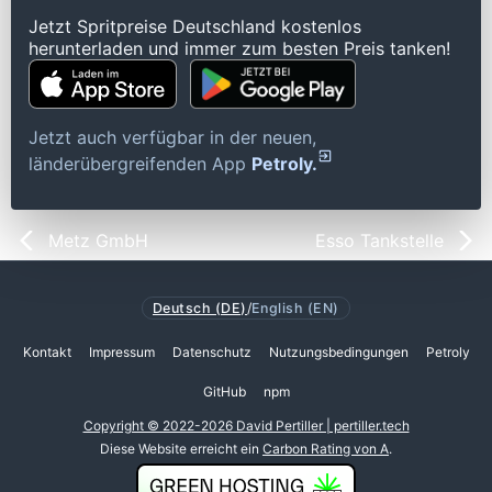
Jetzt Spritpreise Deutschland kostenlos
herunterladen und immer zum besten Preis tanken!
Jetzt auch verfügbar in der neuen,
länderübergreifenden App
Petroly.
Metz GmbH
Esso Tankstelle
Deutsch (DE)
/
English (EN)
Kontakt
Impressum
Datenschutz
Nutzungsbedingungen
Petroly
GitHub
npm
Copyright © 2022-2026 David Pertiller | pertiller.tech
Diese Website erreicht ein
Carbon Rating von A
.