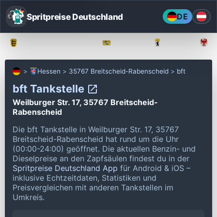
Spritpreise Deutschland
DE
Baden-Württemberg
Bayern
Berlin
Hessen
35767 Breitscheid-Rabenscheid
bft
bft Tankstelle
Weilburger Str. 17, 35767 Breitscheid-
Rabenscheid
Die bft Tankstelle in Weilburger Str. 17, 35767
Breitscheid-Rabenscheid hat rund um die Uhr
(00:00-24:00) geöffnet.
Die aktuellen Benzin- und
Dieselpreise an den Zapfsäulen findest du in der
Spritpreise Deutschland App
für Android & iOS –
inklusive Echtzeitdaten, Statistiken und
Preisvergleichen mit anderen Tankstellen im
Umkreis.