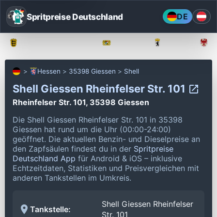
Spritpreise Deutschland
DE
Baden-Württemberg
Bayern
Berlin
Hessen
35398 Giessen
Shell
Shell Giessen Rheinfelser Str. 101
Rheinfelser Str. 101, 35398 Giessen
Die Shell Giessen Rheinfelser Str. 101 in 35398
Giessen hat rund um die Uhr (00:00-24:00)
geöffnet.
Die aktuellen Benzin- und Dieselpreise an
den Zapfsäulen findest du in der
Spritpreise
Deutschland App
für Android & iOS – inklusive
Echtzeitdaten, Statistiken und Preisvergleichen mit
anderen Tankstellen im Umkreis.
Shell Giessen Rheinfelser
Tankstelle:
Str. 101