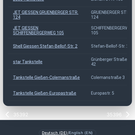
JET GIESSEN GRUENBERGER STR.
GRUENBERGER STR.
124
124
JET GIESSEN
SCHIFFENBERGERWEG
SCHIFFENBERGERWEG 105
105
Shell Giessen Stefan-Bellof-Str. 2
Stefan-Bellof-Str. 2
Grünberger Straße 40-
star Tankstelle
42
Tankstelle Gießen-Colemanstraße
Colemanstraße 3
Tankstelle Gießen-Europastraße
Europastr. 5
35392
35396
Deutsch (DE)
/
English (EN)