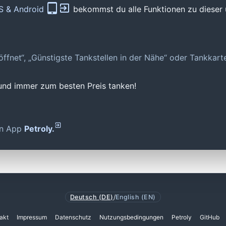
OS & Android
bekommst du alle Funktionen zu dieser 
geöffnet“, „Günstigste Tankstellen in der Nähe“ oder Tankkar
 und immer zum besten Preis tanken!
den App
Petroly.
Deutsch (DE)
/
English (EN)
akt
Impressum
Datenschutz
Nutzungsbedingungen
Petroly
GitHub