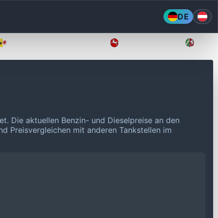
DE
Mecklenburg-Vorpommern
Niedersachsen
Nordr
et.
Die aktuellen Benzin- und Dieselpreise an den
und Preisvergleichen mit anderen Tankstellen im