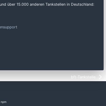
und über 15.000 anderen Tankstellen in Deutschland:
tensupport
bft-Tankstelle
npm