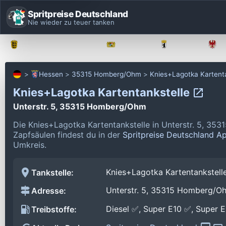
Spritpreise Deutschland
Nie wieder zu teuer tanken
Baden-Württemberg
Bayern
Berlin
Hessen
35315 Homberg/Ohm
Knies+Lagotka Kartenta
Knies+Lagotka Kartentankstelle
Unterstr. 5, 35315 Homberg/Ohm
Die Knies+Lagotka Kartentankstelle in Unterstr. 5, 3
Zapfsäulen findest du in der
Spritpreise Deutschland A
Umkreis.
Knies+Lagotka Kartentankstell
Tankstelle:
Unterstr. 5, 35315 Homberg/O
Adresse:
Diesel ✅, Super E10 ✅, Super 
Treibstoffe: