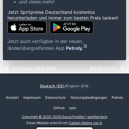
und vieles mehr!
Jetzt Spritpreise Deutschland kostenlos
herunterladen und immer zum besten Preis tanken!
Jetzt auch verfügbar in der neuen,
länderübergreifenden App
Petroly.
Autohaus Röse GbR
Bercin Savci
Deutsch (DE)
/
English (EN)
Kontakt
Impressum
Datenschutz
Nutzungsbedingungen
Petroly
GitHub
npm
Copyright © 2022-2026 David Pertiller | pertiller.tech
Diese Website erreicht ein
Carbon Rating von A
.