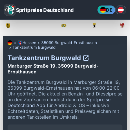
Spritpreise Deutschland
DE
Baden-Württemberg
Bayern
Berlin
Hessen
35099 Burgwald-Ernsthausen
Tankzentrum Burgwald
Tankzentrum Burgwald
Marburger Straße 19, 35099 Burgwald-
Ernsthausen
Die Tankzentrum Burgwald in Marburger Straße 19,
35099 Burgwald-Ernsthausen hat von 06:00-22:00
Uhr geöffnet.
Die aktuellen Benzin- und Dieselpreise
an den Zapfsäulen findest du in der
Spritpreise
Deutschland App
für Android & iOS – inklusive
Echtzeitdaten, Statistiken und Preisvergleichen mit
anderen Tankstellen im Umkreis.