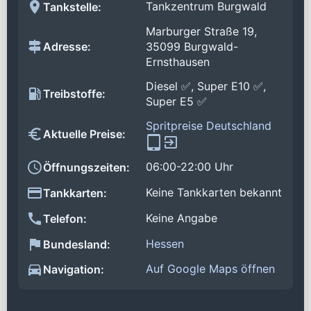
Tankzentrum Burgwald
Tankstelle:
Marburger Straße 19,
Adresse:
35099 Burgwald-
Ernsthausen
Diesel ✅, Super E10 ✅,
Treibstoffe:
Super E5 ✅
Spritpreise Deutschland
Aktuelle Preise:
06:00-22:00 Uhr
Öffnungszeiten:
Keine Tankkarten bekannt
Tankkarten:
Keine Angabe
Telefon:
Hessen
Bundesland:
Auf Google Maps öffnen
Navigation: