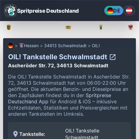
Spritpreise Deutschland
DE
Baden-Württemberg
Bayern
Berlin
Hessen
34613 Schwalmstadt
OIL!
OIL! Tankstelle Schwalmstadt
Ascheröder Str. 72, 34613 Schwalmstadt
Die OIL! Tankstelle Schwalmstadt in Ascheröder Str.
72, 34613 Schwalmstadt hat von 06:00-22:00 Uhr
geöffnet.
Die aktuellen Benzin- und Dieselpreise an
den Zapfsäulen findest du in der
Spritpreise
Deutschland App
für Android & iOS – inklusive
Echtzeitdaten, Statistiken und Preisvergleichen mit
anderen Tankstellen im Umkreis.
OIL! Tankstelle
Tankstelle:
Schwalmstadt