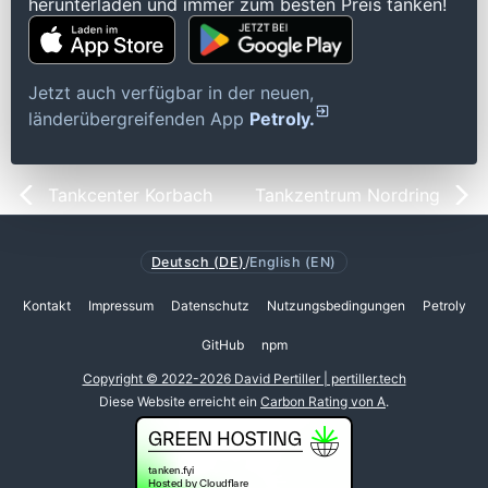
herunterladen und immer zum besten Preis tanken!
Jetzt auch verfügbar in der neuen,
länderübergreifenden App
Petroly.
Tankcenter Korbach
Tankzentrum Nordring
Deutsch (DE)
/
English (EN)
Kontakt
Impressum
Datenschutz
Nutzungsbedingungen
Petroly
GitHub
npm
Copyright © 2022-2026 David Pertiller | pertiller.tech
Diese Website erreicht ein
Carbon Rating von A
.