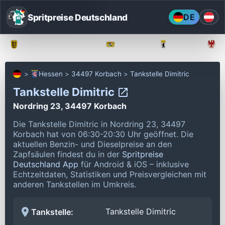
Spritpreise Deutschland
DE
Baden-Württemberg
Bayern
Berlin
Hessen
34497 Korbach
Tankstelle Dimitric
Tankstelle Dimitric
Nordring 23, 34497 Korbach
Die Tankstelle Dimitric in Nordring 23, 34497
Korbach hat von 06:30-20:30 Uhr geöffnet.
Die
aktuellen Benzin- und Dieselpreise an den
Zapfsäulen findest du in der
Spritpreise
Deutschland App
für Android & iOS – inklusive
Echtzeitdaten, Statistiken und Preisvergleichen mit
anderen Tankstellen im Umkreis.
Tankstelle Dimitric
Tankstelle: