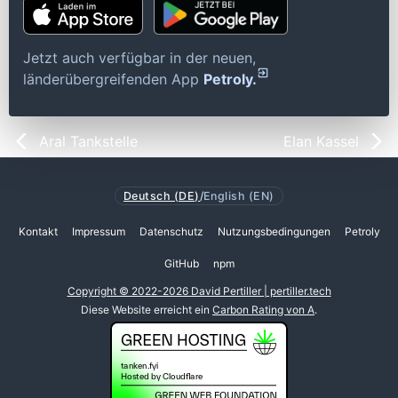
Jetzt auch verfügbar in der neuen,
länderübergreifenden App
Petroly.
Aral Tankstelle
Elan Kassel
Deutsch (DE)
/
English (EN)
Kontakt
Impressum
Datenschutz
Nutzungsbedingungen
Petroly
GitHub
npm
Copyright © 2022-2026 David Pertiller | pertiller.tech
Diese Website erreicht ein
Carbon Rating von A
.