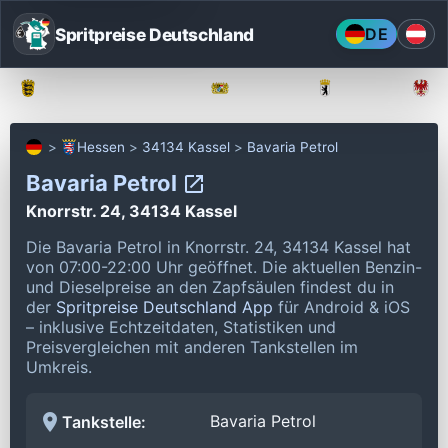
Spritpreise Deutschland
DE
Baden-Württemberg
Bayern
Berlin
Hessen
34134 Kassel
Bavaria Petrol
Bavaria Petrol
Knorrstr. 24, 34134 Kassel
Die Bavaria Petrol in Knorrstr. 24, 34134 Kassel hat
von 07:00-22:00 Uhr geöffnet.
Die aktuellen Benzin-
und Dieselpreise an den Zapfsäulen findest du in
der
Spritpreise Deutschland App
für Android & iOS
– inklusive Echtzeitdaten, Statistiken und
Preisvergleichen mit anderen Tankstellen im
Umkreis.
Bavaria Petrol
Tankstelle: