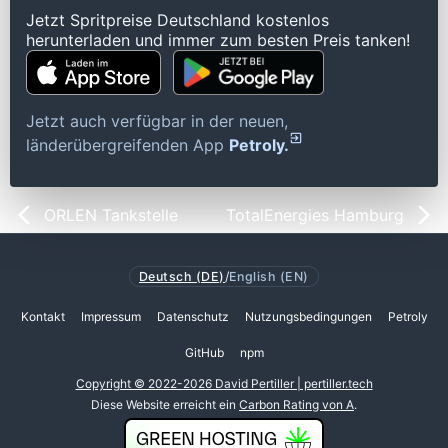
Jetzt Spritpreise Deutschland kostenlos
herunterladen und immer zum besten Preis tanken!
Jetzt auch verfügbar in der neuen,
länderübergreifenden App
Petroly.
ORLEN Tankstelle
TotalEnergies Hamburg
Deutsch (DE)
/
English (EN)
Kontakt
Impressum
Datenschutz
Nutzungsbedingungen
Petroly
GitHub
npm
Copyright © 2022-2026 David Pertiller | pertiller.tech
Diese Website erreicht ein
Carbon Rating von A
.