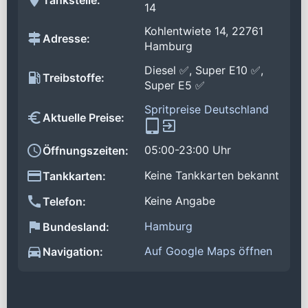
14
Kohlentwiete 14, 22761
Adresse:
Hamburg
Diesel ✅, Super E10 ✅,
Treibstoffe:
Super E5 ✅
Spritpreise Deutschland
Aktuelle Preise:
05:00-23:00 Uhr
Öffnungszeiten:
Keine Tankkarten bekannt
Tankkarten:
Keine Angabe
Telefon:
Hamburg
Bundesland:
Auf Google Maps öffnen
Navigation: