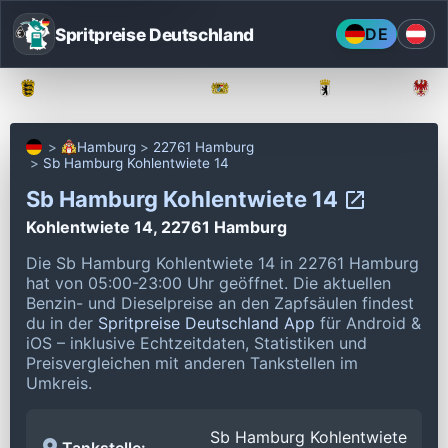
Spritpreise Deutschland
DE
Baden-Württemberg
Bayern
Berlin
Hamburg
22761 Hamburg
Sb Hamburg Kohlentwiete 14
Sb Hamburg Kohlentwiete 14
Kohlentwiete 14, 22761 Hamburg
Die Sb Hamburg Kohlentwiete 14 in 22761 Hamburg
hat von 05:00-23:00 Uhr geöffnet.
Die aktuellen
Benzin- und Dieselpreise an den Zapfsäulen findest
du in der
Spritpreise Deutschland App
für Android &
iOS – inklusive Echtzeitdaten, Statistiken und
Preisvergleichen mit anderen Tankstellen im
Umkreis.
Sb Hamburg Kohlentwiete
Tankstelle: