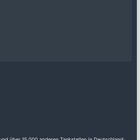
und über 15.000 anderen Tankstellen in Deutschland: