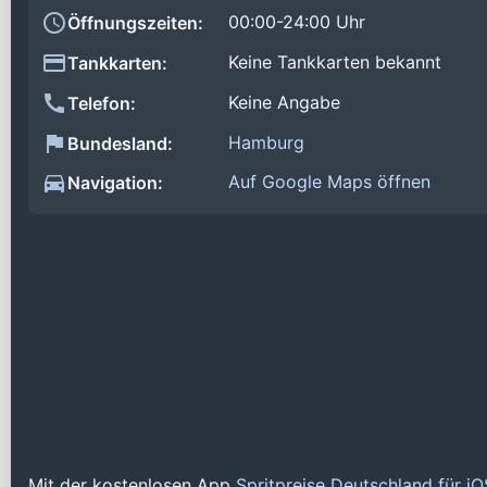
00:00-24:00 Uhr
Öffnungszeiten:
Keine Tankkarten bekannt
Tankkarten:
Keine Angabe
Telefon:
Hamburg
Bundesland:
Auf Google Maps öffnen
Navigation:
Mit der kostenlosen App
Spritpreise Deutschland für i