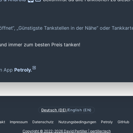
geöffnet“, „Günstigste Tankstellen in der Nähe“ oder Tankkar
 und immer zum besten Preis tanken!
den App
Petroly.
Deutsch (DE)
/
English (EN)
akt
Impressum
Datenschutz
Nutzungsbedingungen
Petroly
GitHub
Copyright © 2022-2026 David Pertiller | pertiller.tech