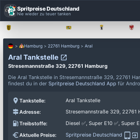
Spritpreise Deutschland
Nie wieder zu teuer tanken
Baden-Württemberg
Bayern
Berlin
Hamburg
22761 Hamburg
Aral
Aral Tankstelle
Stresemannstraße 329, 22761 Hamburg
Die Aral Tankstelle in Stresemannstraße 329, 22761 Ha
findest du in der
Spritpreise Deutschland App
für Andro
Aral Tankstelle
Tankstelle:
Stresemannstraße 329, 22761
Adresse:
Diesel ✅, Super E10 ✅, Super 
Treibstoffe:
Spritpreise Deutschland
Aktuelle Preise: