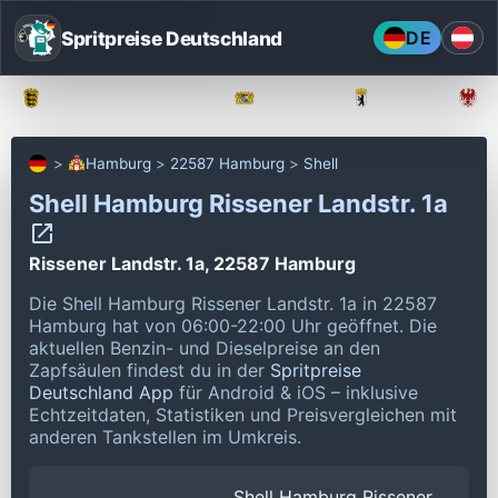
Spritpreise Deutschland
DE
Baden-Württemberg
Bayern
Berlin
Hamburg
22587 Hamburg
Shell
Shell Hamburg Rissener Landstr. 1a
Rissener Landstr. 1a, 22587 Hamburg
Die Shell Hamburg Rissener Landstr. 1a in 22587
Hamburg hat von 06:00-22:00 Uhr geöffnet.
Die
aktuellen Benzin- und Dieselpreise an den
Zapfsäulen findest du in der
Spritpreise
Deutschland App
für Android & iOS – inklusive
Echtzeitdaten, Statistiken und Preisvergleichen mit
anderen Tankstellen im Umkreis.
Shell Hamburg Rissener