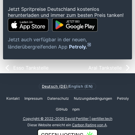
Jetzt Spritpreise Deutschland kostenlos
herunterladen und immer zum besten Preis tanken!
Jetzt auch verfügbar in der neuen,
länderübergreifenden App
Petroly.
Esso Tankstelle
Aral Tankstelle
Deutsch (DE)
/
English (EN)
Kontakt
Impressum
Datenschutz
Nutzungsbedingungen
Petroly
GitHub
npm
Copyright © 2022-2026 David Pertiller | pertiller.tech
Diese Website erreicht ein
Carbon Rating von A
.