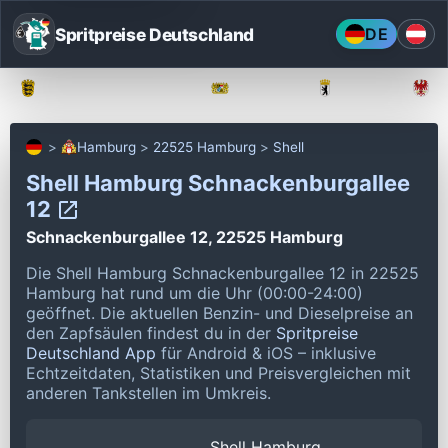
Spritpreise Deutschland
DE
Baden-Württemberg
Bayern
Berlin
Hamburg
22525 Hamburg
Shell
Shell Hamburg Schnackenburgallee
12
Schnackenburgallee 12, 22525 Hamburg
Die Shell Hamburg Schnackenburgallee 12 in 22525
Hamburg hat rund um die Uhr (00:00-24:00)
geöffnet.
Die aktuellen Benzin- und Dieselpreise an
den Zapfsäulen findest du in der
Spritpreise
Deutschland App
für Android & iOS – inklusive
Echtzeitdaten, Statistiken und Preisvergleichen mit
anderen Tankstellen im Umkreis.
Shell Hamburg