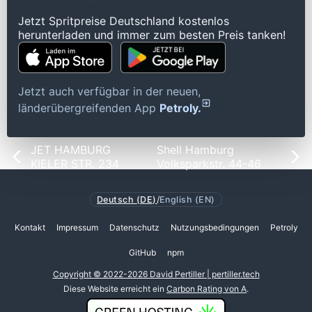
Jetzt Spritpreise Deutschland kostenlos
herunterladen und immer zum besten Preis tanken!
Jetzt auch verfügbar in der neuen,
länderübergreifenden App
Petroly.
JET HAMBURG
Shell Hamburg
KIELER STR. 234
Volksparkstr. 44-46
Deutsch (DE)
/
English (EN)
Kontakt
Impressum
Datenschutz
Nutzungsbedingungen
Petroly
GitHub
npm
Copyright © 2022-2026 David Pertiller | pertiller.tech
Diese Website erreicht ein
Carbon Rating von A
.