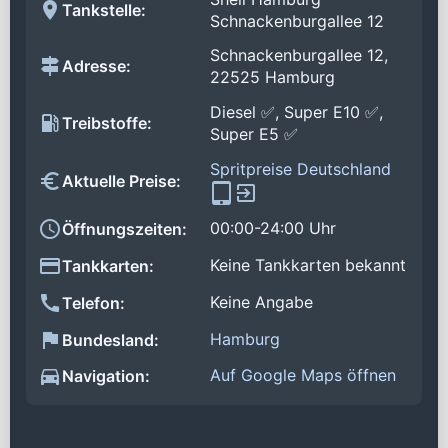
Tankstelle:
Schnackenburgallee 12
Schnackenburgallee 12,
Adresse:
22525 Hamburg
Diesel ✅, Super E10 ✅,
Treibstoffe:
Super E5 ✅
Spritpreise Deutschland
Aktuelle Preise:
00:00-24:00 Uhr
Öffnungszeiten:
Keine Tankkarten bekannt
Tankkarten:
Keine Angabe
Telefon:
Hamburg
Bundesland:
Auf Google Maps öffnen
Navigation: