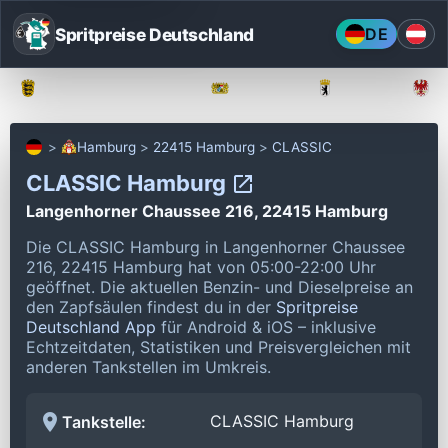
Spritpreise Deutschland
DE
Baden-Württemberg
Bayern
Berlin
Hamburg
22415 Hamburg
CLASSIC
CLASSIC Hamburg
Langenhorner Chaussee 216, 22415 Hamburg
Die CLASSIC Hamburg in Langenhorner Chaussee
216, 22415 Hamburg hat von 05:00-22:00 Uhr
geöffnet.
Die aktuellen Benzin- und Dieselpreise an
den Zapfsäulen findest du in der
Spritpreise
Deutschland App
für Android & iOS – inklusive
Echtzeitdaten, Statistiken und Preisvergleichen mit
anderen Tankstellen im Umkreis.
CLASSIC Hamburg
Tankstelle: