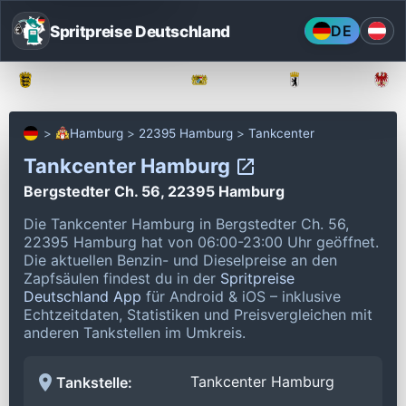
Spritpreise Deutschland
DE
Baden-Württemberg
Bayern
Berlin
Hamburg
22395 Hamburg
Tankcenter
Tankcenter Hamburg
Bergstedter Ch. 56, 22395 Hamburg
Die Tankcenter Hamburg in Bergstedter Ch. 56,
22395 Hamburg hat von 06:00-23:00 Uhr geöffnet.
Die aktuellen Benzin- und Dieselpreise an den
Zapfsäulen findest du in der
Spritpreise
Deutschland App
für Android & iOS – inklusive
Echtzeitdaten, Statistiken und Preisvergleichen mit
anderen Tankstellen im Umkreis.
Tankcenter Hamburg
Tankstelle: